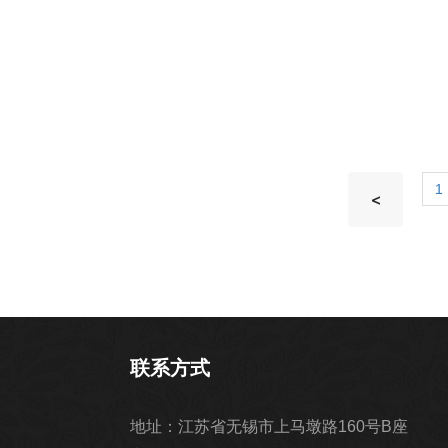
1
<
联系方式
地址：江苏省无锡市上马墩路160号B座